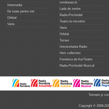
românească
Intermedia
Lada de zestre
De toate pentru toti
Radio-Prichindel
Orbital
Teatru la microfon
Varia
Varia
Orbital
Tezaur
Universitatea Radio
Hors collection
Fonoteca de Aur/Teatru
Radio-Prichindel Muzical
Termeni şi cond
Copyright © 2009-201