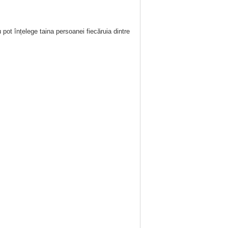
 pot înțelege taina persoanei fiecăruia dintre