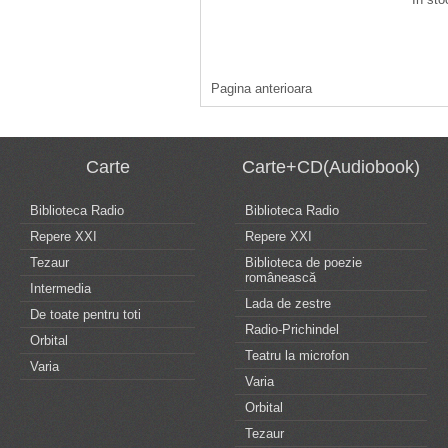
Pagina anterioara
Carte
Carte+CD(Audiobook)
Biblioteca Radio
Biblioteca Radio
Repere XXI
Repere XXI
Tezaur
Biblioteca de poezie
românească
Intermedia
Lada de zestre
De toate pentru toti
Radio-Prichindel
Orbital
Teatru la microfon
Varia
Varia
Orbital
Tezaur