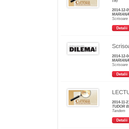
fie
2014-12-0
MARIANA
Scrisoare
Detalii
Scriso
2014-12-0
MARIANA
Scrisoare
Detalii
LECTUR
2014-11-2
TUDOR B
Tandem
Detalii