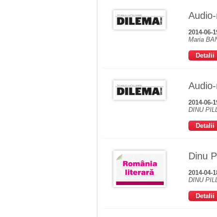
Audio-m
2014-06-1
Maria BAN
Detalii
Audio-m
2014-06-1
DINU PILL
Detalii
Dinu Pi
2014-04-1
DINU PILL
Detalii