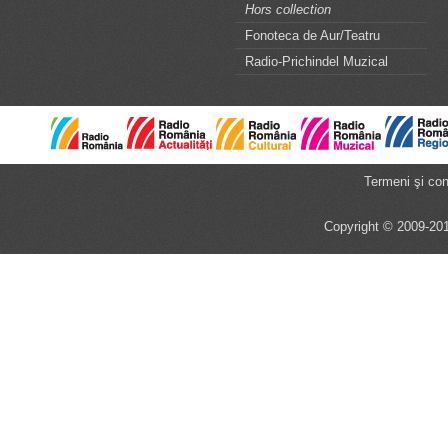
Hors collection
Fonoteca de Aur/Teatru
Radio-Prichindel Muzical
Termeni şi cond
Copyright © 2009-201