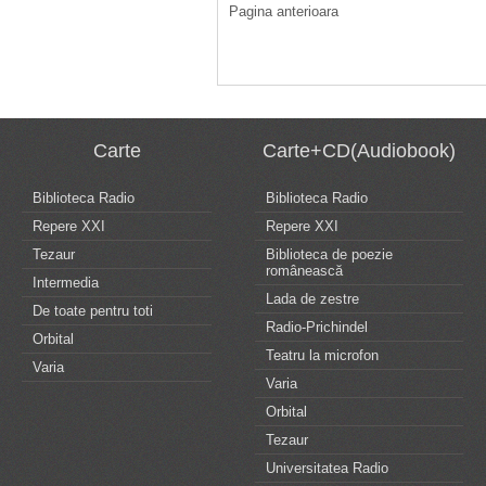
Pagina anterioara
Carte
Carte+CD(Audiobook)
Biblioteca Radio
Biblioteca Radio
Repere XXI
Repere XXI
Tezaur
Biblioteca de poezie
românească
Intermedia
Lada de zestre
De toate pentru toti
Radio-Prichindel
Orbital
Teatru la microfon
Varia
Varia
Orbital
Tezaur
Universitatea Radio