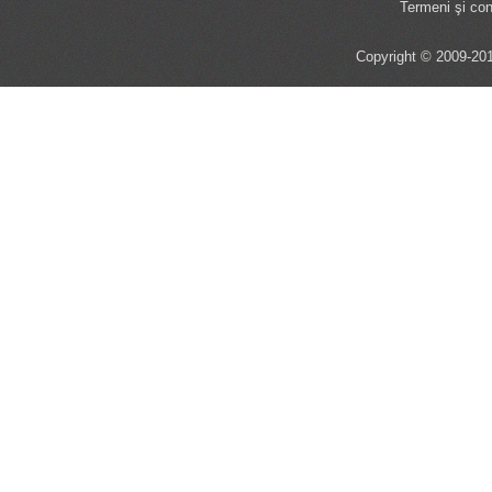
Termeni şi cond
Copyright © 2009-201