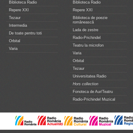
Biblioteca Radio
Biblioteca Radio
Repere XXI
Repere XXI
Tezaur
Biblioteca de poezie
românească
Intermedia
Lada de zestre
De toate pentru toti
Radio-Prichindel
Orbital
Teatru la microfon
Varia
Varia
Orbital
Tezaur
Universitatea Radio
Hors collection
Fonoteca de Aur/Teatru
Radio-Prichindel Muzical