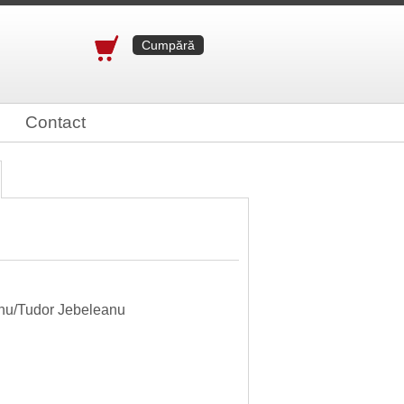
Cumpără
Contact
eanu/Tudor Jebeleanu