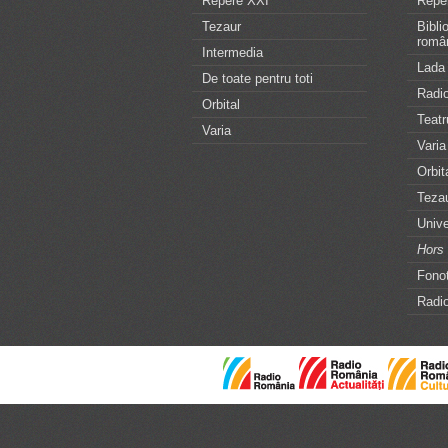
Repere XXI
Repe
Tezaur
Bibli
româ
Intermedia
Lada 
De toate pentru toti
Radio
Orbital
Teatr
Varia
Varia
Orbit
Teza
Unive
Hors 
Fonot
Radio