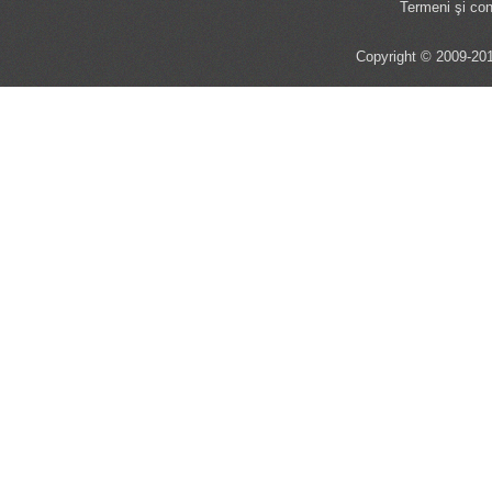
Termeni şi cond
Copyright © 2009-201