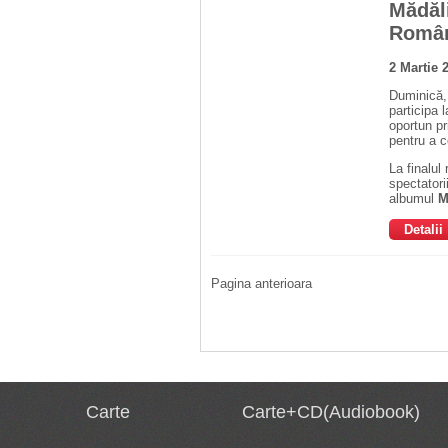
Mădăli
Româ
2 Martie 
Duminică, 
participa 
oportun pr
pentru a c
La finalul
spectatori
albumul
M
Detalii
Pagina anterioara
Carte
Carte+CD(Audiobook)