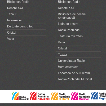
Biblioteca Radio
Biblioteca Radio
Repere XXI
Repere XXI
Tezaur
Biblioteca de poezie
românească
Intermedia
Lada de zestre
De toate pentru toti
Radio-Prichindel
Orbital
Teatru la microfon
Varia
Varia
Orbital
Tezaur
Universitatea Radio
Hors collection
Fonoteca de Aur/Teatru
Radio-Prichindel Muzical