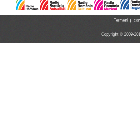
Termeni şi cond
Copyright © 2009-201