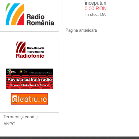
începuturi
0.00 RON
In stoc: DA
Pagina anterioara
Termeni şi condiţii
ANPC