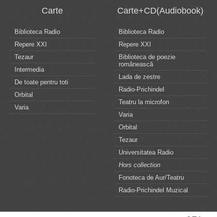
Carte
Carte+CD(Audiobook)
Biblioteca Radio
Biblioteca Radio
Repere XXI
Repere XXI
Tezaur
Biblioteca de poezie
românească
Intermedia
Lada de zestre
De toate pentru toti
Radio-Prichindel
Orbital
Teatru la microfon
Varia
Varia
Orbital
Tezaur
Universitatea Radio
Hors collection
Fonoteca de Aur/Teatru
Radio-Prichindel Muzical