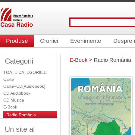
Produse
Cronici
Evenimente
Despre 
Categorii
E-Book
> Radio România
TOATE CATEGORIILE
Carte
Carte+CD(Audiobook)
CD Audiobook
CD Muzica
E-Book
Radio România
Un site al