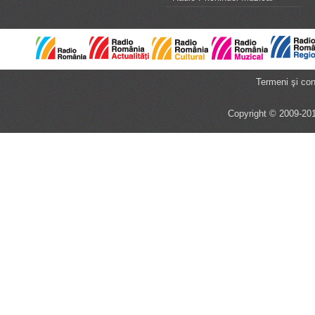
Termeni şi cond
Copyright © 2009-201