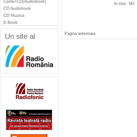
Carte+CD(Audiobook)
In stoc: NU
CD Audiobook
CD Muzica
E-Book
Pagina anterioara
Un site al