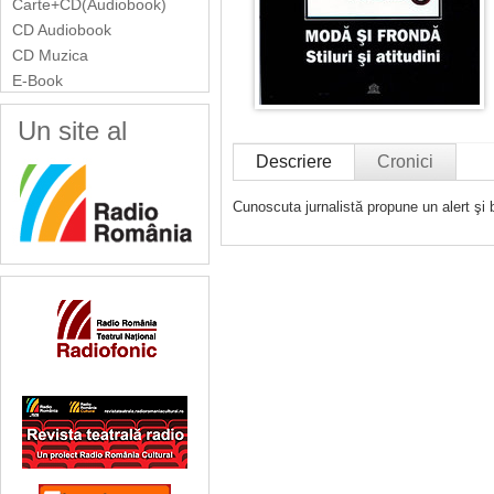
Carte+CD(Audiobook)
CD Audiobook
CD Muzica
E-Book
Un site al
Descriere
Cronici
Cunoscuta jurnalistă propune un alert şi 