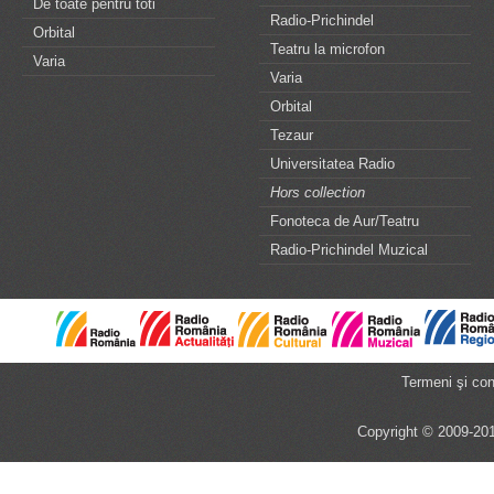
De toate pentru toti
Radio-Prichindel
Orbital
Teatru la microfon
Varia
Varia
Orbital
Tezaur
Universitatea Radio
Hors collection
Fonoteca de Aur/Teatru
Radio-Prichindel Muzical
Termeni şi cond
Copyright © 2009-201