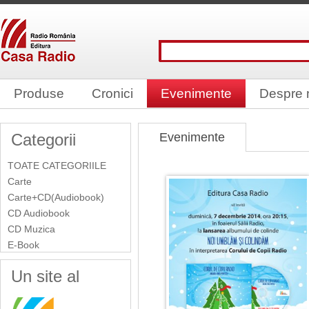
Produse
Cronici
Evenimente
Despre 
Categorii
Evenimente
TOATE CATEGORIILE
Carte
Carte+CD(Audiobook)
CD Audiobook
CD Muzica
E-Book
Un site al