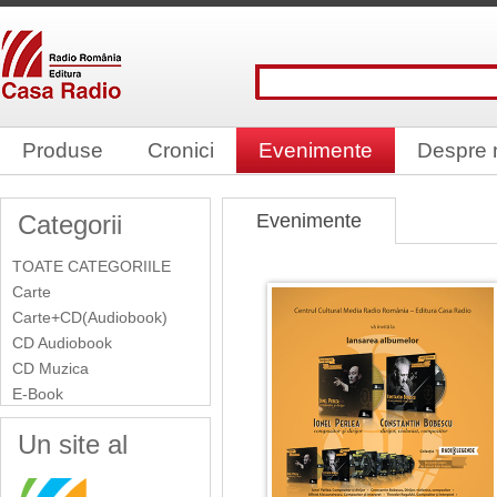
Produse
Cronici
Evenimente
Despre 
Categorii
Evenimente
TOATE CATEGORIILE
Carte
Carte+CD(Audiobook)
CD Audiobook
CD Muzica
E-Book
Un site al