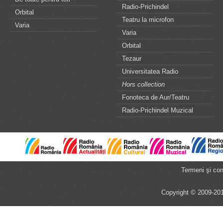
Radio-Prichindel
Orbital
Teatru la microfon
Varia
Varia
Orbital
Tezaur
Universitatea Radio
Hors collection
Fonoteca de Aur/Teatru
Radio-Prichindel Muzical
Termeni şi cond
Copyright © 2009-201