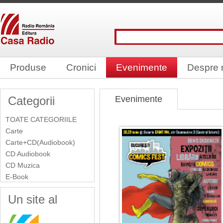
Produse
Cronici
Evenimente
Despre 
Categorii
Evenimente
TOATE CATEGORIILE
Carte
Carte+CD(Audiobook)
CD Audiobook
CD Muzica
E-Book
Un site al