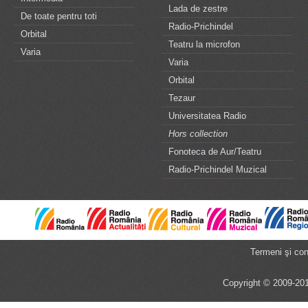
Lada de zestre
De toate pentru toti
Radio-Prichindel
Orbital
Teatru la microfon
Varia
Varia
Orbital
Tezaur
Universitatea Radio
Hors collection
Fonoteca de Aur/Teatru
Radio-Prichindel Muzical
Termeni şi cond
Copyright © 2009-201