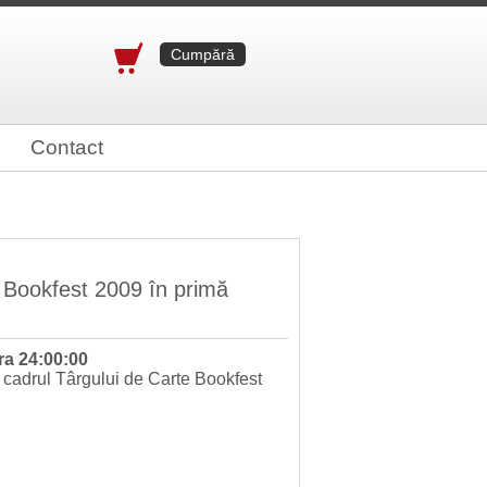
Cumpără
Contact
 Bookfest 2009 în primă
ora 24:00:00
 cadrul Târgului de Carte Bookfest