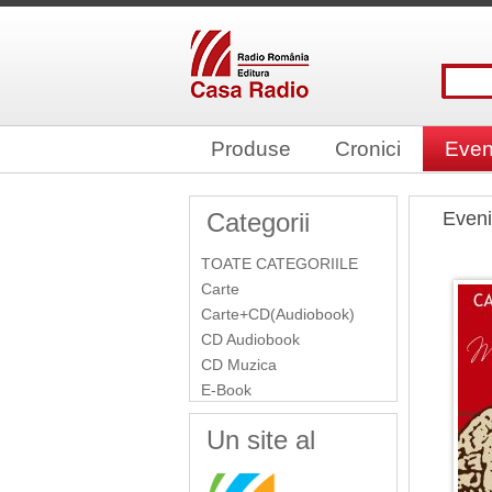
Produse
Cronici
Even
Categorii
Even
TOATE CATEGORIILE
Carte
Carte+CD(Audiobook)
CD Audiobook
CD Muzica
E-Book
Un site al