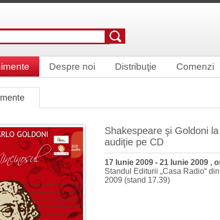
imente
Despre noi
Distribuţie
Comenzi
imente
Shakespeare şi Goldoni la
audiţie pe CD
17 Iunie 2009 - 21 Iunie 2009 , 
Standul Editurii „Casa Radio“ din
2009 (stand 17.39)