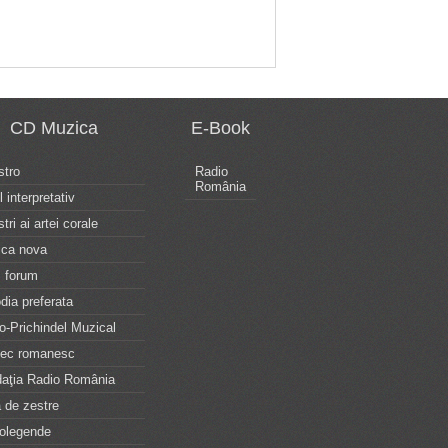
CD Muzica
E-Book
tro
Radio
România
l interpretativ
tri ai artei corale
ca nova
 forum
dia preferata
o-Prichindel Muzical
tec romanesc
aţia Radio România
 de zestre
olegende