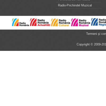
Radio-Prichindel Muzical
Termeni şi cond
Copyright © 2009-201