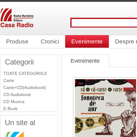
Produse
Cronici
Evenimente
Despre 
Categorii
Evenimente
TOATE CATEGORIILE
Carte
Carte+CD(Audiobook)
CD Audiobook
CD Muzica
E-Book
Un site al