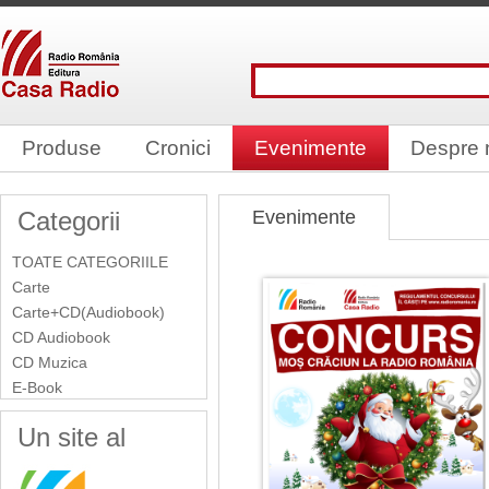
Produse
Cronici
Evenimente
Despre 
Categorii
Evenimente
TOATE CATEGORIILE
Carte
Carte+CD(Audiobook)
CD Audiobook
CD Muzica
E-Book
Un site al