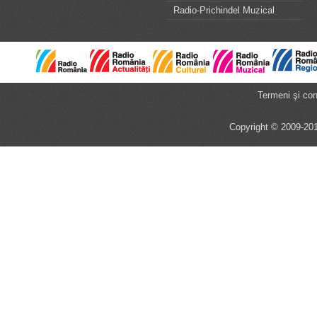
Radio-Prichindel Muzical
Termeni şi cond
Copyright © 2009-201