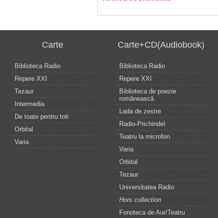
Carte
Carte+CD(Audiobook)
Biblioteca Radio
Biblioteca Radio
Repere XXI
Repere XXI
Tezaur
Biblioteca de poezie
românească
Intermedia
Lada de zestre
De toate pentru toti
Radio-Prichindel
Orbital
Teatru la microfon
Varia
Varia
Orbital
Tezaur
Universitatea Radio
Hors collection
Fonoteca de Aur/Teatru