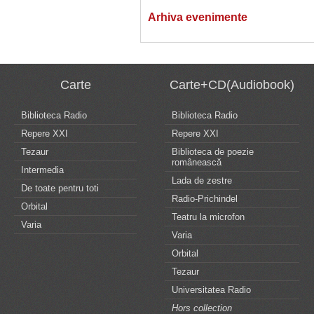
Arhiva evenimente
Carte
Carte+CD(Audiobook)
Biblioteca Radio
Biblioteca Radio
Repere XXI
Repere XXI
Tezaur
Biblioteca de poezie
românească
Intermedia
Lada de zestre
De toate pentru toti
Radio-Prichindel
Orbital
Teatru la microfon
Varia
Varia
Orbital
Tezaur
Universitatea Radio
Hors collection