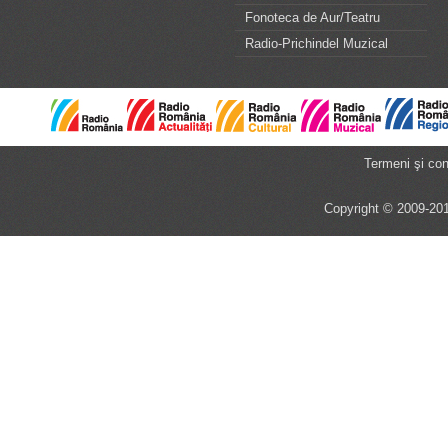
Fonoteca de Aur/Teatru
Radio-Prichindel Muzical
Termeni şi cond
Copyright © 2009-201