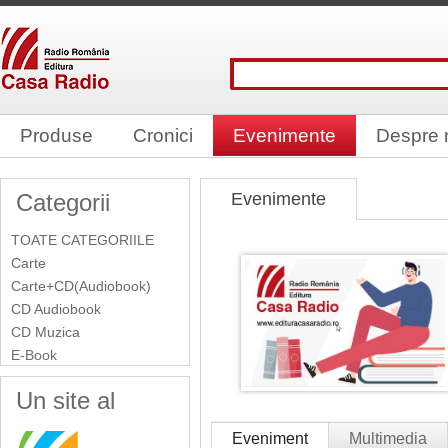
Produse
Cronici
Evenimente
Despre 
Categorii
Evenimente
TOATE CATEGORIILE
Carte
Carte+CD(Audiobook)
CD Audiobook
CD Muzica
E-Book
Un site al
Eveniment
Multimedia