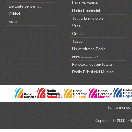
Lada de zestre
De toate pentru toti
Radio-Prichindel
Orbital
Teatru la microfon
Varia
Varia
Orbital
Tezaur
Universitatea Radio
Hors collection
Fonoteca de Aur/Teatru
Radio-Prichindel Muzical
Termeni şi cond
Copyright © 2009-201