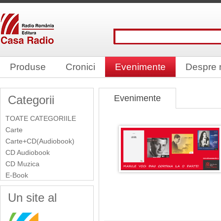
Produse
Cronici
Evenimente
Despre 
Categorii
Evenimente
TOATE CATEGORIILE
Carte
Carte+CD(Audiobook)
CD Audiobook
CD Muzica
E-Book
Un site al