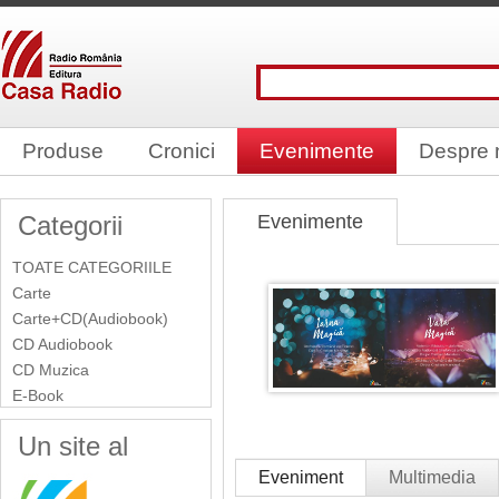
Produse
Cronici
Evenimente
Despre 
Categorii
Evenimente
TOATE CATEGORIILE
Carte
Carte+CD(Audiobook)
CD Audiobook
CD Muzica
E-Book
Un site al
Eveniment
Multimedia