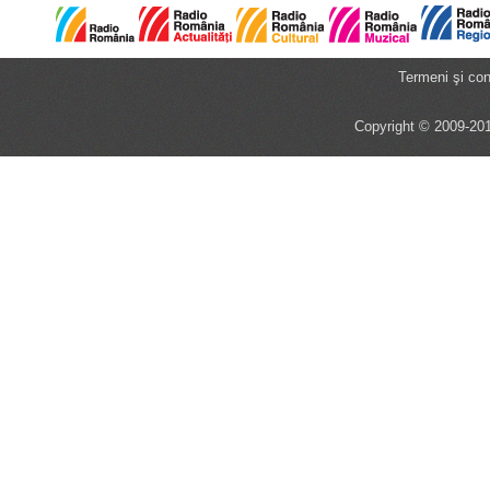
Termeni şi cond
Copyright © 2009-201