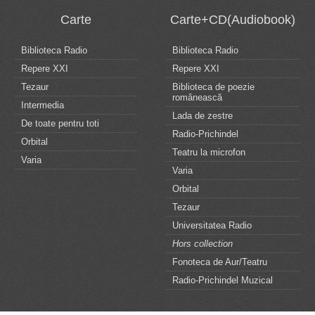
Carte
Carte+CD(Audiobook)
Biblioteca Radio
Biblioteca Radio
Repere XXI
Repere XXI
Tezaur
Biblioteca de poezie
românească
Intermedia
Lada de zestre
De toate pentru toti
Radio-Prichindel
Orbital
Teatru la microfon
Varia
Varia
Orbital
Tezaur
Universitatea Radio
Hors collection
Fonoteca de Aur/Teatru
Radio-Prichindel Muzical