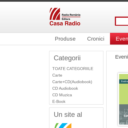
Produse
Cronici
Even
Categorii
Even
TOATE CATEGORIILE
Carte
Carte+CD(Audiobook)
CD Audiobook
CD Muzica
E-Book
Un site al