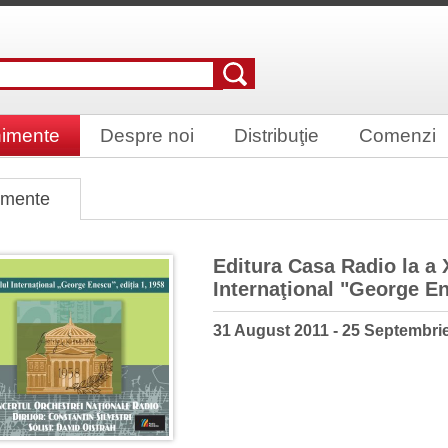
imente
Despre noi
Distribuţie
Comenzi
imente
Editura Casa Radio la a X
Internaţional "George E
31 August 2011 - 25 Septembri