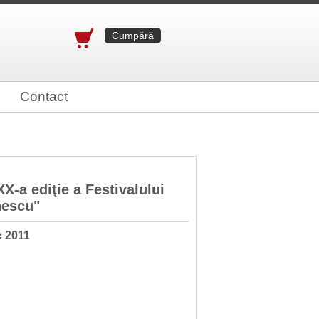
Cumpără
Contact
X-a ediţie a Festivalului
nescu"
e 2011