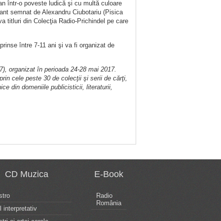
n într-o poveste ludică şi cu multă culoare
vant semnat de Alexandru Ciubotariu (Pisica
a titluri din Colecţia Radio-Prichindel pe care
inse între 7-11 ani şi va fi organizat de
7), organizat în perioada 24-28 mai 2017.
in cele peste 30 de colecţii şi serii de cărţi,
e din domeniile publicisticii, literaturii,
CD Muzica
E-Book
tro
Radio
România
l interpretativ