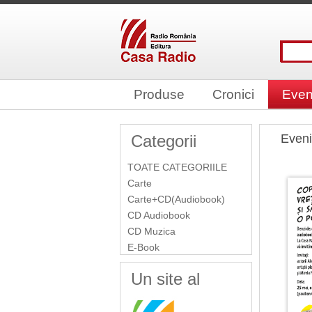
Produse
Cronici
Even
Categorii
Even
TOATE CATEGORIILE
Carte
Carte+CD(Audiobook)
CD Audiobook
CD Muzica
E-Book
Un site al