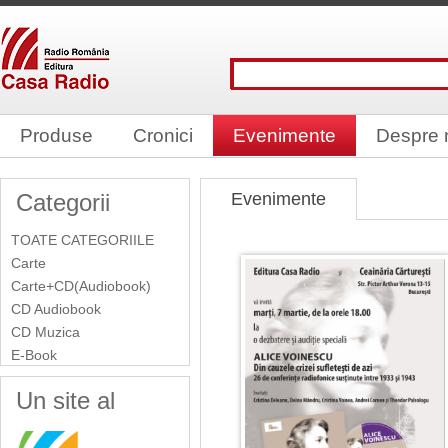
Produse
Cronici
Evenimente
Despre 
Categorii
Evenimente
TOATE CATEGORIILE
Carte
Carte+CD(Audiobook)
CD Audiobook
CD Muzica
E-Book
Un site al