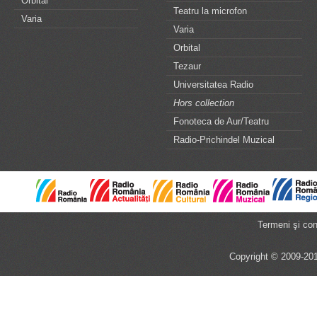
Orbital
Teatru la microfon
Varia
Varia
Orbital
Tezaur
Universitatea Radio
Hors collection
Fonoteca de Aur/Teatru
Radio-Prichindel Muzical
Termeni şi cond
Copyright © 2009-201