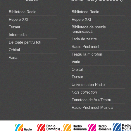
Biblioteca Radio
Biblioteca Radio
Repere XXI
Repere XXI
Tezaur
Biblioteca de poezie
românească
Intermedia
Lada de zestre
De toate pentru toti
Radio-Prichindel
Orbital
Teatru la microfon
Varia
Varia
Orbital
Tezaur
Universitatea Radio
Hors collection
Fonoteca de Aur/Teatru
Radio-Prichindel Muzical