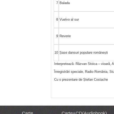
7
Balada
8
Vuelvo al sur
9
Reverie
10
Șase dansuri populare românești
Interpretează: Răzvan Stoica – vioară, 
Înregistrări speciale, Radio România, Stu
Cu o prezentare de Ștefan Costache
Carte
Carte+CD(Audiobook)