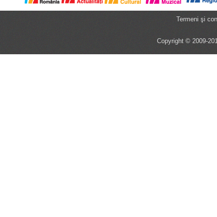
Termeni şi cond
Copyright © 2009-201