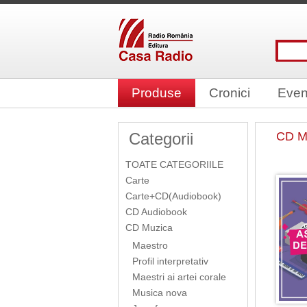
Produse
Cronici
Even
Categorii
CD M
TOATE CATEGORIILE
Carte
Carte+CD(Audiobook)
CD Audiobook
CD Muzica
Maestro
Profil interpretativ
Maestri ai artei corale
Musica nova