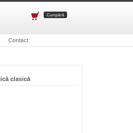
Cumpără
Contact
ică clasică