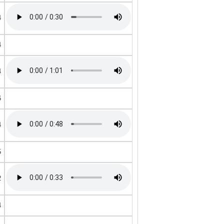
4
4
4
6
4
5
2
4