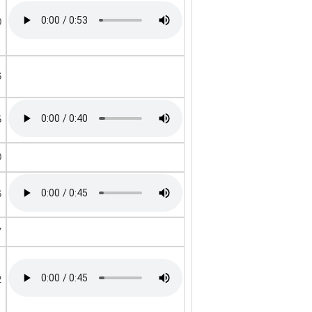
0
6
5
0
6
7
2