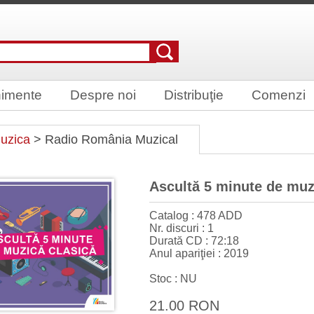
imente
Despre noi
Distribuţie
Comenzi
uzica
> Radio România Muzical
Ascultă 5 minute de muz
Catalog : 478 ADD
Nr. discuri : 1
Durată CD : 72:18
Anul apariţiei : 2019
Stoc : NU
21.00 RON