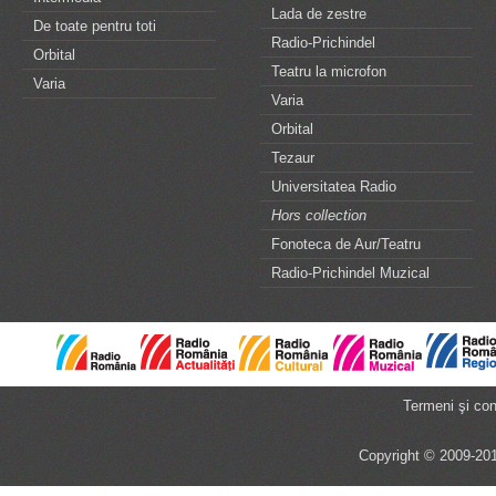
Lada de zestre
De toate pentru toti
Radio-Prichindel
Orbital
Teatru la microfon
Varia
Varia
Orbital
Tezaur
Universitatea Radio
Hors collection
Fonoteca de Aur/Teatru
Radio-Prichindel Muzical
Termeni şi cond
Copyright © 2009-201