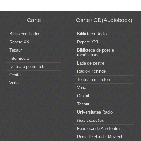
Carte
Carte+CD(Audiobook)
Biblioteca Radio
Biblioteca Radio
Repere XXI
Repere XXI
Tezaur
Biblioteca de poezie
românească
Intermedia
Lada de zestre
De toate pentru toti
Radio-Prichindel
Orbital
Teatru la microfon
Varia
Varia
Orbital
Tezaur
Universitatea Radio
Hors collection
Fonoteca de Aur/Teatru
Radio-Prichindel Muzical