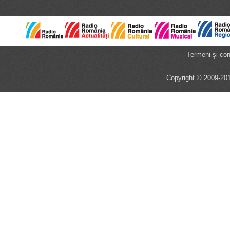
Termeni şi cond
Copyright © 2009-201