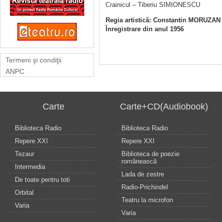
Crainicul – Tiberiu SIMIONESCU
Regia artistică: Constantin MORUZAN
Înregistrare din anul 1956
Termeni şi condiţii
ANPC
Carte
Carte+CD(Audiobook)
Biblioteca Radio
Biblioteca Radio
Repere XXI
Repere XXI
Tezaur
Biblioteca de poezie
românească
Intermedia
Lada de zestre
De toate pentru toti
Radio-Prichindel
Orbital
Teatru la microfon
Varia
Varia