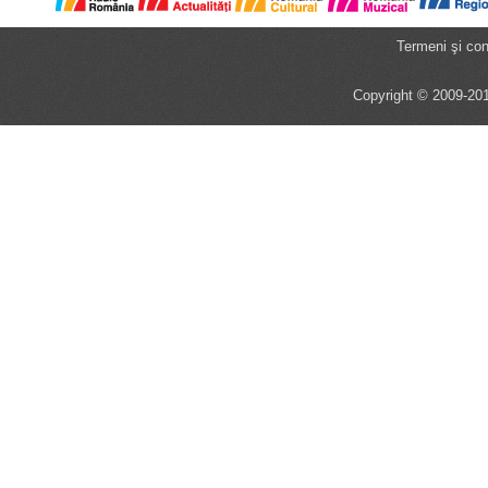
Termeni şi cond
Copyright © 2009-201