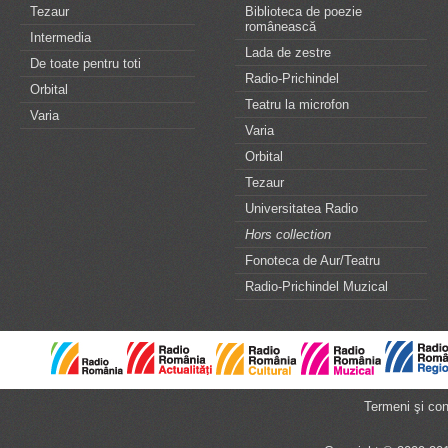
Tezaur
Biblioteca de poezie
românească
Intermedia
Lada de zestre
De toate pentru toti
Radio-Prichindel
Orbital
Teatru la microfon
Varia
Varia
Orbital
Tezaur
Universitatea Radio
Hors collection
Fonoteca de Aur/Teatru
Radio-Prichindel Muzical
Termeni şi cond