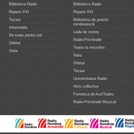
Biblioteca Radio
Biblioteca Radio
Repere XXI
Repere XXI
Tezaur
Biblioteca de poezie
românească
Intermedia
Lada de zestre
De toate pentru toti
Radio-Prichindel
Orbital
Teatru la microfon
Varia
Varia
Orbital
Tezaur
Universitatea Radio
Hors collection
Fonoteca de Aur/Teatru
Radio-Prichindel Muzical