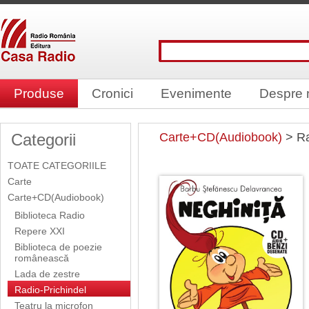
Produse
Cronici
Evenimente
Despre 
Categorii
Carte+CD(Audiobook)
> Ra
TOATE CATEGORIILE
Carte
Carte+CD(Audiobook)
Biblioteca Radio
Repere XXI
Biblioteca de poezie
românească
Lada de zestre
Radio-Prichindel
Teatru la microfon