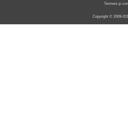
Termeni şi cond
Copyright © 2009-201