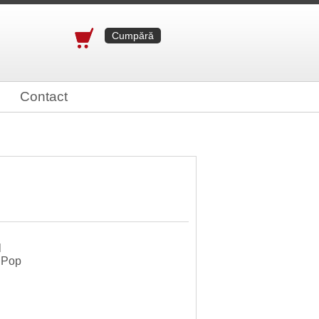
Cumpără
Contact
l
n Pop