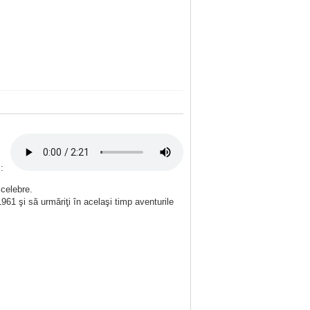
 :
 celebre.
61 şi să urmăriţi în acelaşi timp aventurile