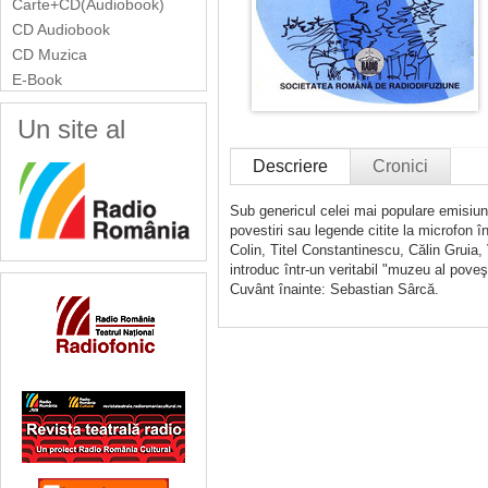
Carte+CD(Audiobook)
CD Audiobook
CD Muzica
E-Book
Un site al
Descriere
Cronici
Sub genericul celei mai populare emisiu
povestiri sau legende citite la microfon 
Colin, Titel Constantinescu, Călin Gruia
introduc într-un veritabil "muzeu al poveşti
Cuvânt înainte: Sebastian Sârcă.