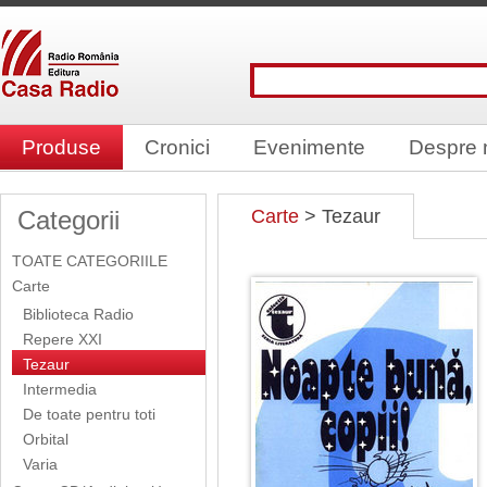
Produse
Cronici
Evenimente
Despre 
Categorii
Carte
> Tezaur
TOATE CATEGORIILE
Carte
Biblioteca Radio
Repere XXI
Tezaur
Intermedia
De toate pentru toti
Orbital
Varia