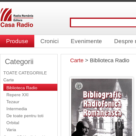
Produse
Cronici
Evenimente
Despre 
Categorii
Carte
> Biblioteca Radio
TOATE CATEGORIILE
Carte
Biblioteca Radio
Repere XXI
Tezaur
Intermedia
De toate pentru toti
Orbital
Varia