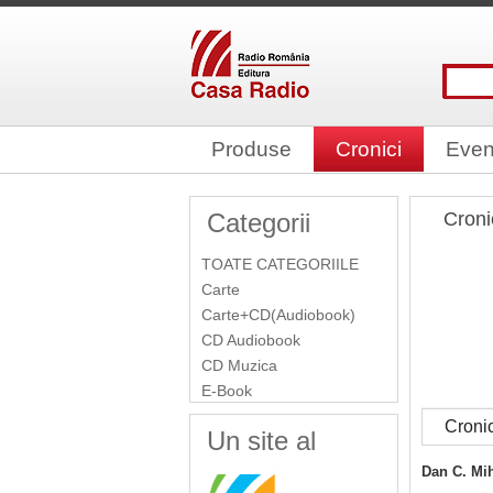
Produse
Cronici
Even
Categorii
Croni
TOATE CATEGORIILE
Carte
Carte+CD(Audiobook)
CD Audiobook
CD Muzica
E-Book
Croni
Un site al
Dan C. Mi