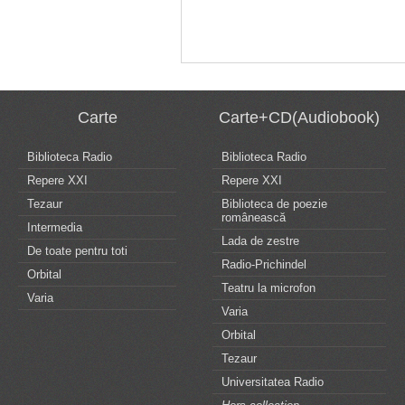
Carte
Carte+CD(Audiobook)
Biblioteca Radio
Biblioteca Radio
Repere XXI
Repere XXI
Tezaur
Biblioteca de poezie
românească
Intermedia
Lada de zestre
De toate pentru toti
Radio-Prichindel
Orbital
Teatru la microfon
Varia
Varia
Orbital
Tezaur
Universitatea Radio