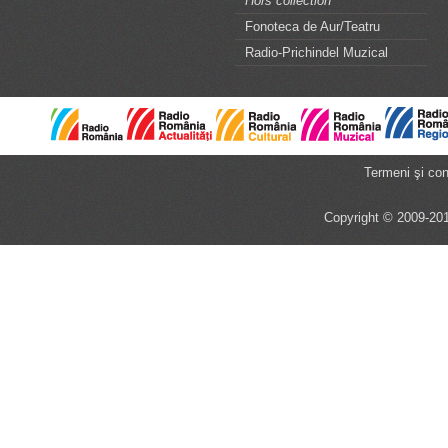
Hors collection
Fonoteca de Aur/Teatru
Radio-Prichindel Muzical
Termeni şi cond
Copyright © 2009-201