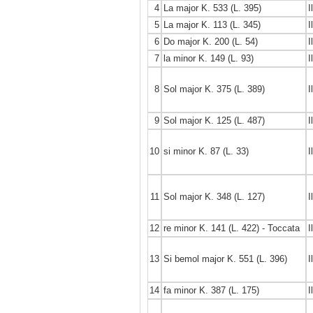
4
La major K. 533 (L. 395)
I
5
La major K. 113 (L. 345)
I
6
Do major K. 200 (L. 54)
I
7
la minor K. 149 (L. 93)
I
8
Sol major K. 375 (L. 389)
I
9
Sol major K. 125 (L. 487)
I
10
si minor K. 87 (L. 33)
I
11
Sol major K. 348 (L. 127)
I
12
re minor K. 141 (L. 422) - Toccata
I
13
Si bemol major K. 551 (L. 396)
I
14
fa minor K. 387 (L. 175)
I