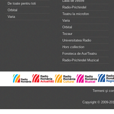
Lada de zestre
De toate pentru toti
Radio-Prichindel
Orbital
Teatru la microfon
Varia
Varia
Orbital
Tezaur
Universitatea Radio
Hors collection
Fonoteca de Aur/Teatru
Radio-Prichindel Muzical
Termeni şi cond
Copyright © 2009-201