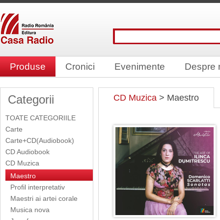
Produse
Cronici
Evenimente
Despre 
Categorii
CD Muzica
> Maestro
TOATE CATEGORIILE
Carte
Carte+CD(Audiobook)
CD Audiobook
CD Muzica
Maestro
Profil interpretativ
Maestri ai artei corale
Musica nova