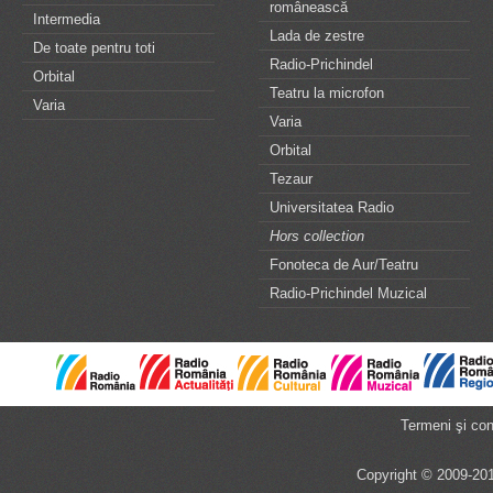
românească
Intermedia
Lada de zestre
De toate pentru toti
Radio-Prichindel
Orbital
Teatru la microfon
Varia
Varia
Orbital
Tezaur
Universitatea Radio
Hors collection
Fonoteca de Aur/Teatru
Radio-Prichindel Muzical
Termeni şi cond
Copyright © 2009-201