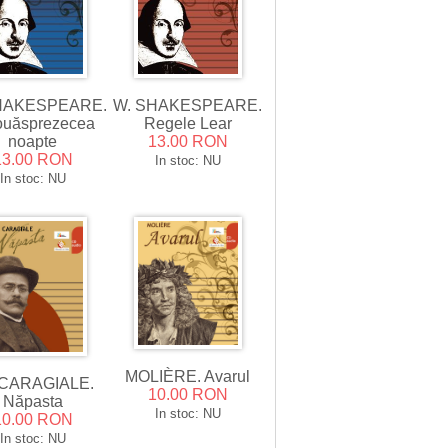
W. SHAKESPEARE.
HAKESPEARE.
Regele Lear
ouăsprezecea
13.00 RON
noapte
13.00 RON
In stoc: NU
In stoc: NU
MOLIÈRE. Avarul
. CARAGIALE.
10.00 RON
Năpasta
In stoc: NU
10.00 RON
In stoc: NU