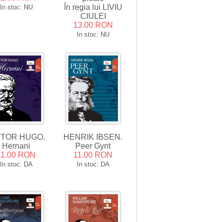
În regia lui LIVIU
In stoc: NU
CIULEI
13.00 RON
In stoc: NU
CTOR HUGO.
HENRIK IBSEN.
Hernani
Peer Gynt
11.00 RON
11.00 RON
In stoc: DA
In stoc: DA