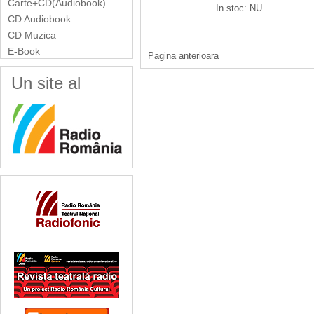
Carte+CD(Audiobook)
In stoc: NU
CD Audiobook
CD Muzica
E-Book
Pagina anterioara
Un site al